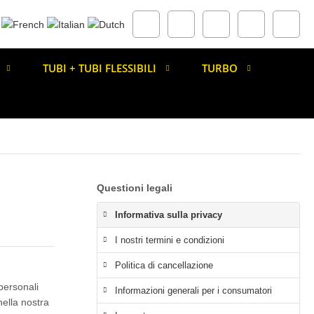
TUBI + TUBI FLESSIBILI
TURBO
Questioni legali
Informativa sulla privacy
I nostri termini e condizioni
Politica di cancellazione
personali
Informazioni generali per i consumatori
nella nostra