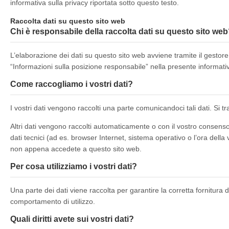
informativa sulla privacy riportata sotto questo testo.
Raccolta dati su questo sito web
Chi è responsabile della raccolta dati su questo sito we
L’elaborazione dei dati su questo sito web avviene tramite il gestore
“Informazioni sulla posizione responsabile” nella presente informativ
Come raccogliamo i vostri dati?
I vostri dati vengono raccolti una parte comunicandoci tali dati. Si t
Altri dati vengono raccolti automaticamente o con il vostro consenso du
dati tecnici (ad es. browser Internet, sistema operativo o l’ora dell
non appena accedete a questo sito web.
Per cosa utilizziamo i vostri dati?
Una parte dei dati viene raccolta per garantire la corretta fornitura de
comportamento di utilizzo.
Quali diritti avete sui vostri dati?