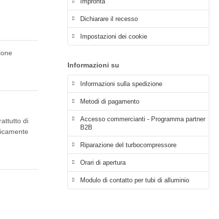
Impronta
Dichiarare il recesso
Impostazioni dei cookie
zione
Informazioni su
Informazioni sulla spedizione
Metodi di pagamento
Accesso commercianti - Programma partner
attutto di
B2B
aticamente
Riparazione del turbocompressore
Orari di apertura
Modulo di contatto per tubi di alluminio