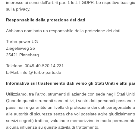
interesse ai sensi dell’art. 6 par. 1 lett. f GDPR. Le rispettive basi g
sulla privacy.
Responsabile della protezione dei dati
Abbiamo nominato un responsabile della protezione dei dati.
Turbo-power UG
Ziegeleiweg 26
25421 Pinneberg
Telefono: 0049-40-520 14 231
E-Mail: info @ turbo-parts.de
Informativa sul trasferimento dati verso gli Stati Uniti e altri pae
Utilizziamo, tra l’altro, strumenti di aziende con sede negli Stati Unit
Quando questi strumenti sono attivi, i vostri dati personali possono e
paesi non è garantito un livello di protezione dei dati paragonabile
alle autorità di sicurezza senza che voi possiate agire giudizialment
servizi segreti) trattino, valutino e memorizzino in modo permanente i
alcuna influenza su queste attività di trattamento.