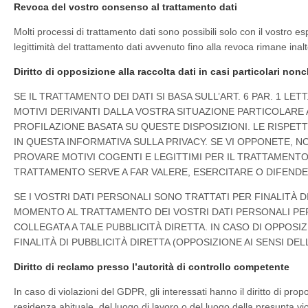
Revoca del vostro consenso al trattamento dati
Molti processi di trattamento dati sono possibili solo con il vostro
legittimità del trattamento dati avvenuto fino alla revoca rimane inal
Diritto di opposizione alla raccolta dati in casi particolari nonc
SE IL TRATTAMENTO DEI DATI SI BASA SULL’ART. 6 PAR. 1 LE
MOTIVI DERIVANTI DALLA VOSTRA SITUAZIONE PARTICOLARE A
PROFILAZIONE BASATA SU QUESTE DISPOSIZIONI. LE RISPET
IN QUESTA INFORMATIVA SULLA PRIVACY. SE VI OPPONETE, 
PROVARE MOTIVI COGENTI E LEGITTIMI PER IL TRATTAMENTO C
TRATTAMENTO SERVE A FAR VALERE, ESERCITARE O DIFENDERE 
SE I VOSTRI DATI PERSONALI SONO TRATTATI PER FINALITÀ DI
MOMENTO AL TRATTAMENTO DEI VOSTRI DATI PERSONALI PER S
COLLEGATA A TALE PUBBLICITÀ DIRETTA. IN CASO DI OPPOSIZ
FINALITÀ DI PUBBLICITÀ DIRETTA (OPPOSIZIONE AI SENSI DELL
Diritto di reclamo presso l’autorità di controllo competente
In caso di violazioni del GDPR, gli interessati hanno il diritto di pro
residenza abituale, del luogo di lavoro o del luogo della presunta viol