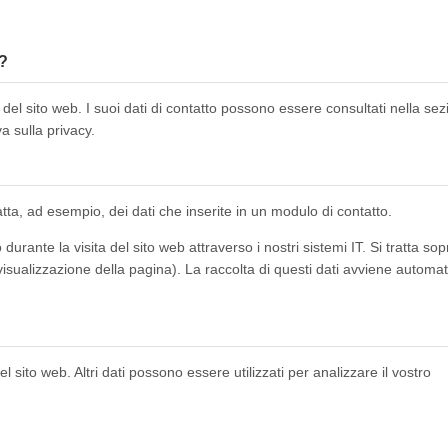
b?
 del sito web. I suoi dati di contatto possono essere consultati nella se
a sulla privacy.
ratta, ad esempio, dei dati che inserite in un modulo di contatto.
rante la visita del sito web attraverso i nostri sistemi IT. Si tratta sopr
a visualizzazione della pagina). La raccolta di questi dati avviene autom
l sito web. Altri dati possono essere utilizzati per analizzare il vostro