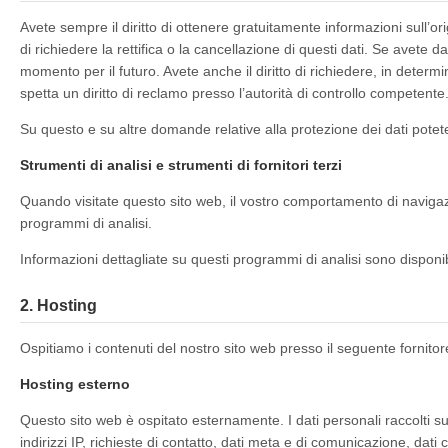
Avete sempre il diritto di ottenere gratuitamente informazioni sull’orig
di richiedere la rettifica o la cancellazione di questi dati. Se avete 
momento per il futuro. Avete anche il diritto di richiedere, in determin
spetta un diritto di reclamo presso l’autorità di controllo competente
Su questo e su altre domande relative alla protezione dei dati potet
Strumenti di analisi e strumenti di fornitori terzi
Quando visitate questo sito web, il vostro comportamento di navigaz
programmi di analisi.
Informazioni dettagliate su questi programmi di analisi sono disponib
2. Hosting
Ospitiamo i contenuti del nostro sito web presso il seguente fornitor
Hosting esterno
Questo sito web è ospitato esternamente. I dati personali raccolti su q
indirizzi IP, richieste di contatto, dati meta e di comunicazione, dati c