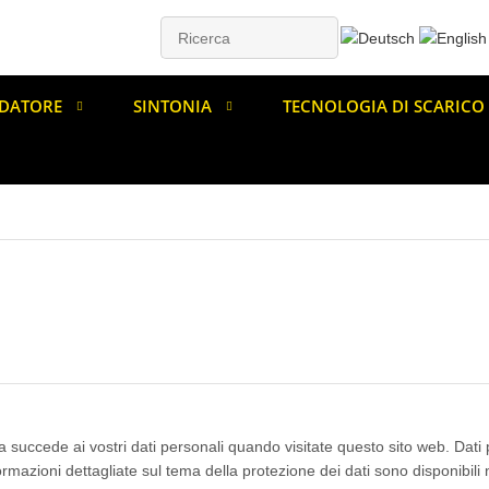
DATORE
SINTONIA
TECNOLOGIA DI SCARICO
succede ai vostri dati personali quando visitate questo sito web. Dati 
ormazioni dettagliate sul tema della protezione dei dati sono disponibili 