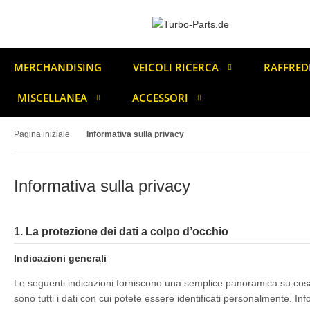
MERCHANDISING
VEICOLI RICERCA
RAFFRED
MISCELLANEA
ACCESSORI
Pagina iniziale
Informativa sulla privacy
Informativa sulla privacy
1. La protezione dei dati a colpo d’occhio
Indicazioni generali
Le seguenti indicazioni forniscono una semplice panoramica su cosa 
sono tutti i dati con cui potete essere identificati personalmente. Inf