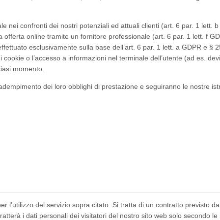
 nei confronti dei nostri potenziali ed attuali clienti (art. 6 par. 1 lett.
a offerta online tramite un fornitore professionale (art. 6 par. 1 lett. f G
effettuato esclusivamente sulla base dell’art. 6 par. 1 lett. a GDPR e § 2
cookie o l’accesso a informazioni nel terminale dell’utente (ad es. dev
lsiasi momento.
ll’adempimento dei loro obblighi di prestazione e seguiranno le nostre ist
 l’utilizzo del servizio sopra citato. Si tratta di un contratto previsto da
atterà i dati personali dei visitatori del nostro sito web solo secondo le