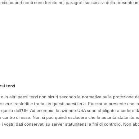
iuridiche pertinenti sono fornite nei paragrafi successivi della presente i
si terzi
i o in altri paesi terzi non sicuri secondo la normativa sulla protezione de
ssere trasferiti e trattati in questi paesi terzi. Facciamo presente che in
 a quello dell’UE. Ad esempio, le aziende USA sono obbligate a cedere da
e contro di esse. Non si può quindi escludere che le autorità statunitens
 vostri dati conservati su server statunitensi a fini di controllo. Non a