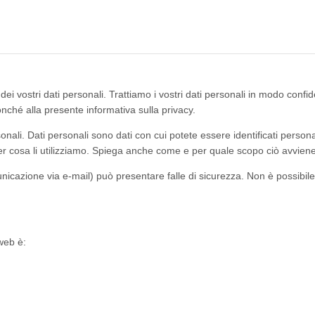
i vostri dati personali. Trattiamo i vostri dati personali in modo confid
nché alla presente informativa sulla privacy.
onali. Dati personali sono dati con cui potete essere identificati perso
per cosa li utilizziamo. Spiega anche come e per quale scopo ciò avviene
unicazione via e-mail) può presentare falle di sicurezza. Non è possibil
web è: