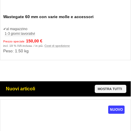
Wastegate 60 mm con varie molle e accessori
✔
al magazzino
1-3 giorni lavorativi
150,00 €
Prezzo speciale
incl. 19 % IVA inclusa. / in più.
Costi di spedizione
Peso: 1.50 kg
Nuovi articoli
MOSTRA TUTTI
NUOVO