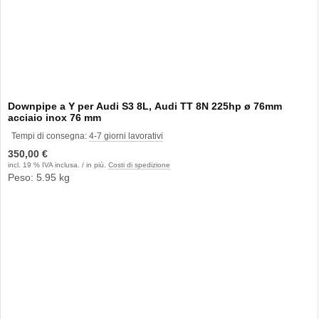
Downpipe a Y per Audi S3 8L, Audi TT 8N 225hp ø 76mm
acciaio inox 76 mm
Tempi di consegna:
4-7 giorni lavorativi
350,00 €
incl. 19 % IVA inclusa. / in più.
Costi di spedizione
Peso: 5.95 kg