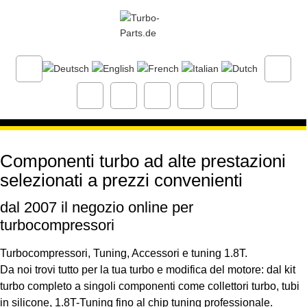
Componenti turbo ad alte prestazioni
selezionati a prezzi convenienti
dal 2007 il negozio online per
turbocompressori
Turbocompressori,
Tuning
,
Accessori
e
tuning 1.8T
.
Da noi trovi tutto per la tua turbo e
modifica del motore
: dal
kit
turbo
completo a singoli componenti come collettori turbo,
tubi
in silicone
,
1.8T-Tuning
fino al
chip tuning
professionale.