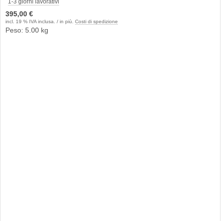
1-3 giorni lavorativi
395,00 €
incl. 19 % IVA inclusa. / in più.
Costi di spedizione
Peso: 5.00 kg