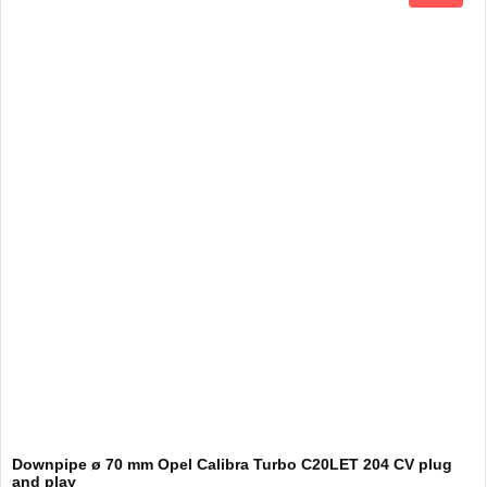
Downpipe ø 70 mm Opel Calibra Turbo C20LET 204 CV plug
and play