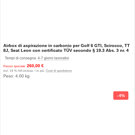
Airbox di aspirazione in carbonio per Golf 6 GTI, Scirocco, TT
8J, Seat Leon con certificato TÜV secondo § 19.3 Abs. 3 nr. 4
StVZO
Tempi di consegna:
4-7 giorni lavorativi
260,00 €
Prezzo speciale
incl. 19 % IVA inclusa. / in più.
Costi di spedizione
Peso: 4.00 kg
4%