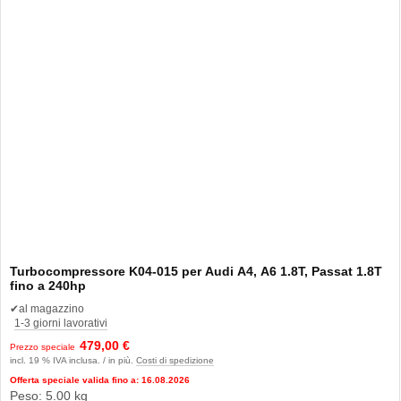
Turbocompressore K04-015 per Audi A4, A6 1.8T, Passat 1.8T
fino a 240hp
✔
al magazzino
1-3 giorni lavorativi
479,00 €
Prezzo speciale
incl. 19 % IVA inclusa. / in più.
Costi di spedizione
Offerta speciale valida fino a: 16.08.2026
Peso: 5.00 kg