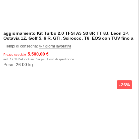
aggiornamento Kit Turbo 2.0 TFSI A3 S3 8P, TT 8J, Leon 1P,
Octavia 1Z, Golf 5, 6 R, GTI, Scirocco, T6, EOS con TÜV fino a
380CV
Tempi di consegna:
4-7 giorni lavorativi
5.500,00 €
Prezzo speciale
incl. 19 % IVA inclusa. / in più.
Costi di spedizione
Peso: 26.00 kg
26%