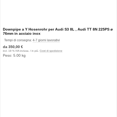
Downpipe a Y Hosenrohr per Audi S3 8L , Audi TT 8N 225PS ø
76mm in acciaio inox
Tempi di consegna:
4-7 giorni lavorativi
da
350,00 €
incl. 19 % IVA inclusa. / in più.
Costi di spedizione
Peso: 5.00 kg