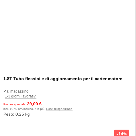
1.8T Tubo flessibile di aggiornamento per il carter motore
✔
al magazzino
1-3 giorni lavorativi
29,00 €
Prezzo speciale
incl. 19 % IVA inclusa. / in più.
Costi di spedizione
Peso: 0.25 kg
14%