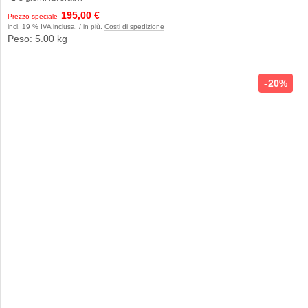
195,00 €
Prezzo speciale
incl. 19 % IVA inclusa. / in più.
Costi di spedizione
Peso: 5.00 kg
20%