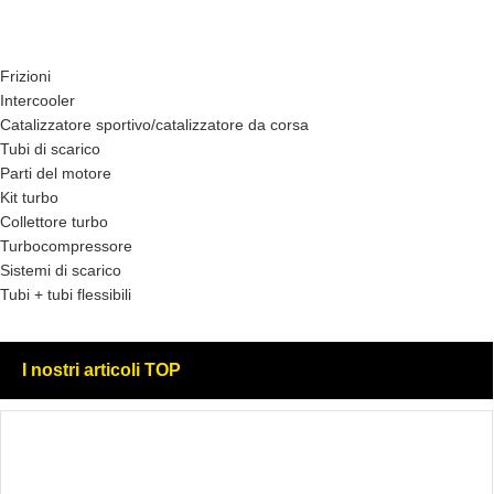
Frizioni
Intercooler
Catalizzatore sportivo/catalizzatore da corsa
Tubi di scarico
Parti del motore
Kit turbo
Collettore turbo
Turbocompressore
Sistemi di scarico
Tubi + tubi flessibili
I nostri articoli TOP