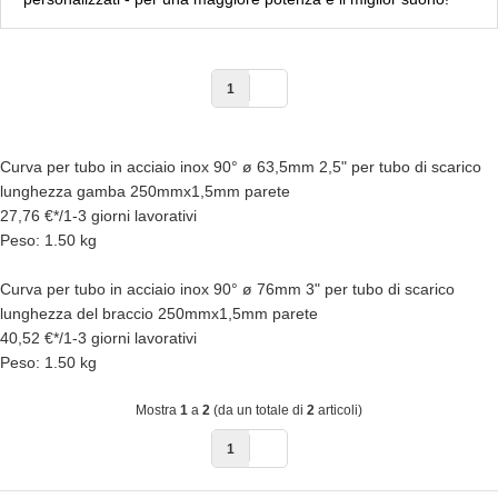
1
Curva per tubo in acciaio inox 90° ø 63,5mm 2,5" per tubo di scarico
lunghezza gamba 250mmx1,5mm parete
27,76 €
*
/
1-3 giorni lavorativi
Peso: 1.50 kg
Curva per tubo in acciaio inox 90° ø 76mm 3" per tubo di scarico
lunghezza del braccio 250mmx1,5mm parete
40,52 €
*
/
1-3 giorni lavorativi
Peso: 1.50 kg
Mostra
1
a
2
(da un totale di
2
articoli)
1