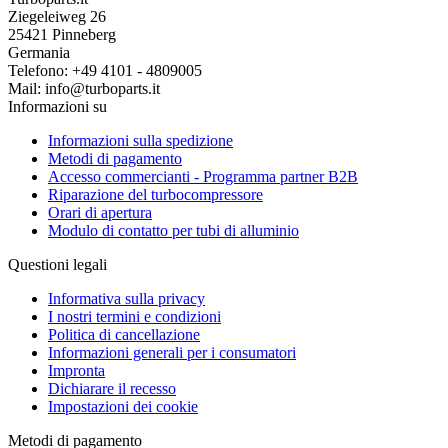
Ziegeleiweg 26
25421 Pinneberg
Germania
Telefono: +49 4101 - 4809005
Mail: info@turboparts.it
Informazioni su
Informazioni sulla spedizione
Metodi di pagamento
Accesso commercianti - Programma partner B2B
Riparazione del turbocompressore
Orari di apertura
Modulo di contatto per tubi di alluminio
Questioni legali
Informativa sulla privacy
I nostri termini e condizioni
Politica di cancellazione
Informazioni generali per i consumatori
Impronta
Dichiarare il recesso
Impostazioni dei cookie
Metodi di pagamento