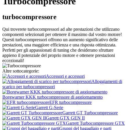
Turbocompressore
turbocompressore
Qui troverete turbocompressori ad alte prestazioni che utilizzano
componenti selezionati per ottenere il massimo dal vostro motore!
Questi turbocompressori offrono un aumento significativo delle
prestazioni, una maggiore efficienza e una risposta ottimizzata.
Perfetti per gli appassionati di tuning che desiderano sfruttare
appieno il potenziale del proprio motore e ottenere prestazioni
eccezionali!
Altre sottocategorie:
Accessori e accessori
Alloggiamenti di
scarico per turbocompressori
Borgwarner KKK turbocompressore di aggiornamento
EFR turbocompressore
Garrett G-Serie
Garrett GT Turbocompressore
Garrett GTX GEN II
Garrett Turbocompressore GTX
Gruppi del bagagliaio e parti