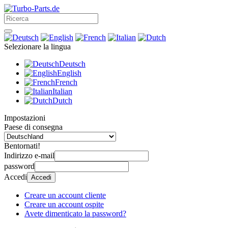
Selezionare la lingua
Deutsch
English
French
Italian
Dutch
Impostazioni
Paese di consegna
Bentornati!
Indirizzo e-mail
password
Accedi
Accedi
Creare un account cliente
Creare un account ospite
Avete dimenticato la password?