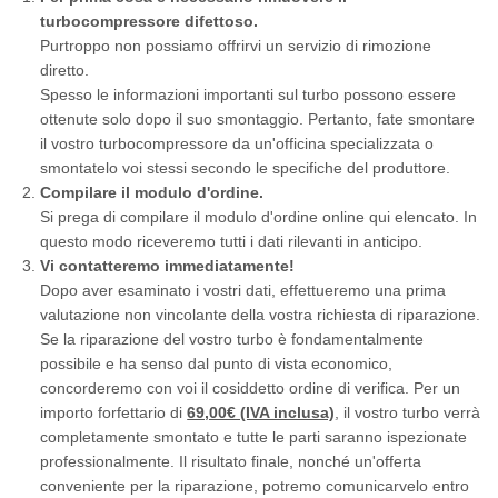
turbocompressore difettoso.
Purtroppo non possiamo offrirvi un servizio di rimozione
diretto.
Spesso le informazioni importanti sul turbo possono essere
ottenute solo dopo il suo smontaggio. Pertanto, fate smontare
il vostro turbocompressore da un'officina specializzata o
smontatelo voi stessi secondo le specifiche del produttore.
Compilare il modulo d'ordine.
Si prega di compilare il modulo d'ordine online qui elencato. In
questo modo riceveremo tutti i dati rilevanti in anticipo.
Vi contatteremo immediatamente!
Dopo aver esaminato i vostri dati, effettueremo una prima
valutazione non vincolante della vostra richiesta di riparazione.
Se la riparazione del vostro turbo è fondamentalmente
possibile e ha senso dal punto di vista economico,
concorderemo con voi il cosiddetto ordine di verifica. Per un
importo forfettario di
69,00€ (IVA inclusa)
, il vostro turbo verrà
completamente smontato e tutte le parti saranno ispezionate
professionalmente. Il risultato finale, nonché un'offerta
conveniente per la riparazione, potremo comunicarvelo entro