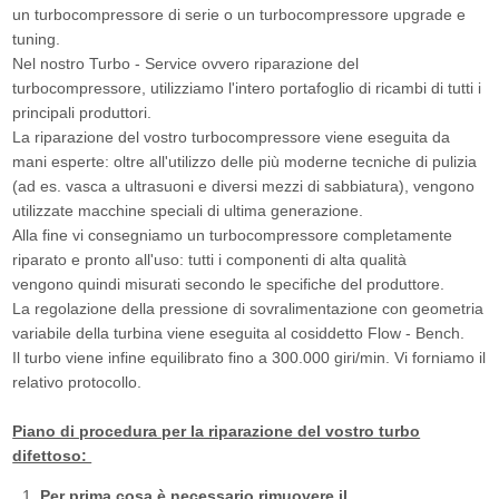
un turbocompressore di serie o un turbocompressore upgrade e
tuning.
Nel nostro Turbo - Service ovvero riparazione del
turbocompressore, utilizziamo l'intero portafoglio di ricambi di tutti i
principali produttori.
La riparazione del vostro turbocompressore viene eseguita da
mani esperte: oltre all'utilizzo delle più moderne tecniche di pulizia
(ad es. vasca a ultrasuoni e diversi mezzi di sabbiatura), vengono
utilizzate macchine speciali di ultima generazione.
Alla fine vi consegniamo un turbocompressore completamente
riparato e pronto all'uso: tutti i componenti di alta qualità
vengono quindi misurati secondo le specifiche del produttore.
La regolazione della pressione di sovralimentazione con geometria
variabile della turbina viene eseguita al cosiddetto Flow - Bench.
Il turbo viene infine equilibrato fino a 300.000 giri/min. Vi forniamo il
relativo protocollo.
Piano di procedura per la riparazione del vostro turbo
difettoso:
Per prima cosa è necessario rimuovere il