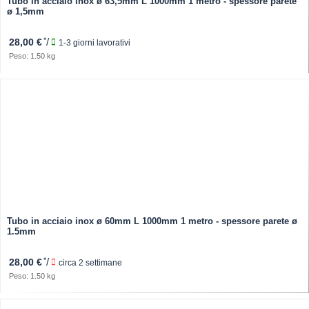
Tubo in acciaio inox ø 63,5mm L 1000mm 1 metro - spessore parete
ø 1,5mm
*
/
28,00 €
1-3 giorni lavorativi
Peso: 1.50 kg
Tubo in acciaio inox ø 60mm L 1000mm 1 metro - spessore parete ø
1.5mm
*
/
28,00 €
circa 2 settimane
Peso: 1.50 kg