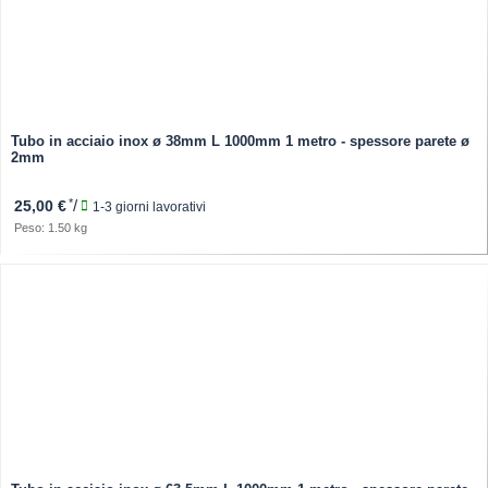
Tubo in acciaio inox ø 38mm L 1000mm 1 metro - spessore parete ø
2mm
*
/
25,00 €
1-3 giorni lavorativi
Peso: 1.50 kg