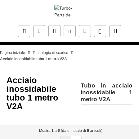
Pagina iniziale
Tecnologia di scarico
Acciaio inossidabile tubo 1 metro V2A
Acciaio
Tubo in acciaio
inossidabile
inossidabile 1
tubo 1 metro
metro V2A
V2A
Mostra
1
a
6
(da un totale di
6
articoli)