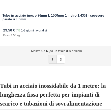
Tubo in acciaio inox ø 76mm L 1000mm 1 metro 1.4301 - spessore
parete ø 1.5mm
*
/
29,50 €
1-3 giorni lavorativi
Peso: 1.50 kg
Mostra
1
a
6
(da un totale di
6
articoli)
1
Tubi in acciaio inossidabile da 1 metro: la
lunghezza fissa perfetta per impianti di
scarico e tubazioni di sovralimentazione