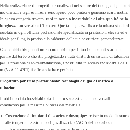
Nella realizzazione di progetti personalizzati nel settore del tuning e degli sport
motoristici, i tagli su misura sono spesso poco pratici e generano scarti inutili.
In questa categoria troverai
tubi in acciaio inossidabile di alta qualità nella
lunghezza universale di 1 metro
. Questa lunghezza fissa è la misura standard
assoluta in ogni officina professionale specializzata in prestazioni elevate ed è
ideale per il taglio preciso e la saldatura delle tue costruzioni personalizzate.
Che tu abbia bisogno di un raccordo dritto per il tuo impianto di scarico a
partire dal turbo o che stia progettando i tratti diritti di un sistema di tubazioni
per la pressione di sovralimentazione, i nostri tubi in acciaio inossidabile da 1
m (V2A / 1.4301) ti offrono la base perfetta.
Progettato per l’uso professionale: tecnologia dei gas di scarico e
tubazioni
I tubi in acciaio inossidabile da 1 metro sono estremamente versatili e
convincono per la massima purezza del materiale:
Costruzione di impianti di scarico e downpipe:
resiste in modo duraturo
alle temperature estreme dei gas di scarico (AGT) dei motori con
turbocompressore e compressore, senza deformarsi.