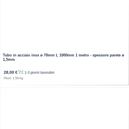
Tubo in acciaio inox ø 70mm L 1000mm 1 metro - spessore parete ø
1,5mm
*
/
28,00 €
1-3 giorni lavorativi
Peso: 1.50 kg