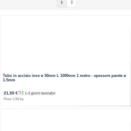
1
Tubo in acciaio inox ø 50mm L 1000mm 1 metro - spessore parete ø
1.5mm
*
/
21,50 €
1-3 giorni lavorativi
Peso: 1.50 kg