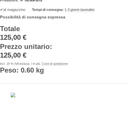
Produttore:
≫
TurboParts
✔
al magazzino
Tempi di consegna:
1-3 giorni lavorativi
Possibilità di consegna espressa
Totale
125,00 €
Prezzo unitario
:
125,00 €
incl. 19 % IVA inclusa. / in più.
Costi di spedizione
Peso: 0.60 kg