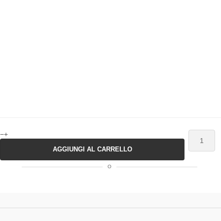
−
+
AGGIUNGI AL CARRELLO
O