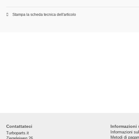
Stampa la scheda tecnica dell'articolo
Contattateci
Informazioni 
Informazioni su
Turboparts.it
Metodi di paga
Ziegeleiweg 26