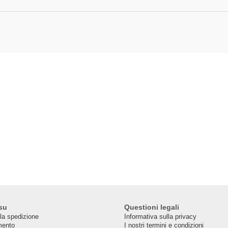
su
Questioni legali
lla spedizione
Informativa sulla privacy
mento
I nostri termini e condizioni